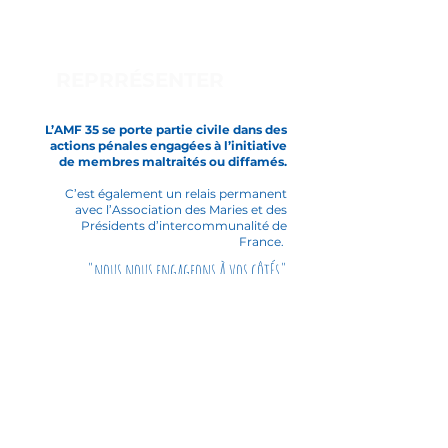
REPRRÉSENTER
L’AMF 35 se porte partie civile dans des
actions pénales engagées à l’initiative
de membres maltraités ou diffamés.
C’est également un relais permanent
avec l’Association des Maries et des
Présidents d’intercommunalité de
France.
"nous nous engageons À vos côtÉs"