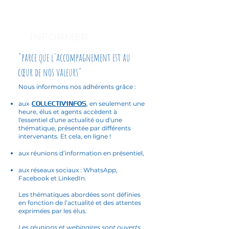
INFORMER
"parce que l'accompagnement est au
cœur de nos valeurs"
Nous informons nos adhérents grâce :
aux
COLLECTIV'INFOS
, en seulement une
heure, élus et agents accèdent à
l'essentiel d'une actualité ou d'une
thématique, présentée par différents
intervenants. Et cela, en ligne !
aux réunions d’information en présentiel,
aux réseaux sociaux : WhatsApp,
Facebook et LinkedIn.
Les thématiques abordées sont définies
en fonction de l’actualité et des attentes
exprimées par les élus.
Les réunions et webinaires sont ouverts