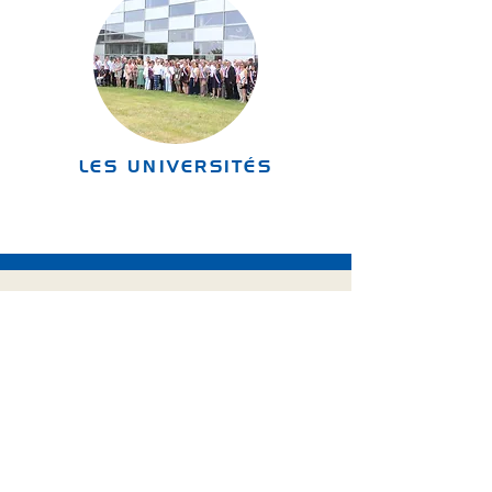
LES UNIVERSITÉS
​Présentation de l'Association.
Village des Collectivités